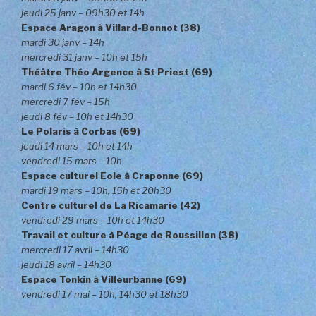
jeudi 25 janv – 09h30 et 14h
Espace Aragon à Villard-Bonnot (38)
mardi 30 janv – 14h
mercredi 31 janv – 10h et 15h
Théâtre Théo Argence à St Priest (69)
mardi 6 fév – 10h et 14h30
mercredi 7 fév – 15h
jeudi 8 fév – 10h et 14h30
Le Polaris à Corbas (69)
jeudi 14 mars – 10h et 14h
vendredi 15 mars – 10h
Espace culturel Eole à Craponne (69)
mardi 19 mars – 10h, 15h et 20h30
Centre culturel de La Ricamarie (42)
vendredi 29 mars – 10h et 14h30
Travail et culture à Péage de Roussillon (38)
mercredi 17 avril – 14h30
jeudi 18 avril – 14h30
Espace Tonkin à Villeurbanne (69)
vendredi 17 mai – 10h, 14h30 et 18h30