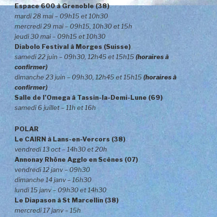
Espace 600 à Grenoble (38)
mardi 28 mai – 09h15 et 10h30
mercredi 29 mai – 09h15, 10h30 et 15h
jeudi 30 mai – 09h15 et 10h30
Diabolo Festival à Morges (Suisse)
samedi 22 juin – 09h30, 12h45 et 15h15
(horaires à
confirmer)
dimanche 23 juin – 09h30, 12h45 et 15h15
(horaires à
confirmer)
Salle de l’Omega à Tassin-la-Demi-Lune (69)
samedi 6 juillet – 11h et 16h
POLAR
Le CAIRN à Lans-en-Vercors (38)
vendredi 13 oct – 14h30 et 20h
Annonay Rhône Agglo en Scènes (07)
vendredi 12 janv – 09h30
dimanche 14 janv – 16h30
lundi 15 janv – 09h30 et 14h30
Le Diapason à St Marcellin (38)
mercredi 17 janv – 15h