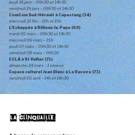
jeudi 18 janv – 09h30 et 14h30
vendredi 19 janv – 09h30 et 14h30
ComCom Sud-Hérault à Capestang (34)
mercredi 21 fév – 10h et 15h
L’Echappée à Rillieux-la-Pape (69)
mardi 05 mars – 09h30 et 14h30
mercredi 06 mars – 15h
jeudi 07 mars – 09h30 et 14h30
vendredi 08 mars – 09h30
ECLA à St Vallier (71)
dimanche 24 mars – 1
séance
Espace culturel Jean Blanc à La Ravoire (73)
vendredi 05 avril – 14h et 18h30