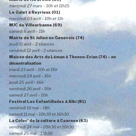
mercredi 27 mars – 10h et 11h15
Le Galet à Reyrieux (01)
mercredi 03 avril – 10h et 11h
MJC de Villeurbanne (69)
samedi 6 avril – 11h
Mairie de St Julien en Genevois (74)
jeudi 11 avril – 2 séances
vendredi 12 avril – 2 séances
Maison des Arts du Léman à Thonon-Evian (74)
– en
décentralisation
mardi 23 avril – 10h et 16h
mercredi 24 avril – 16h
jeudi 25 avril – 16h
vendredi 26 avril – 16h
samedi 27 avril – 10h
Festival Les Enfantillades à Albi (81)
vendredi 10 mai – 18h
samedi 11 mai – 10h30 et 16h30
La Coloc’ de la culture à Cournon (63)
vendredi 24 mai – 09h30 et 10h30
samedi 25 mai – 15h30